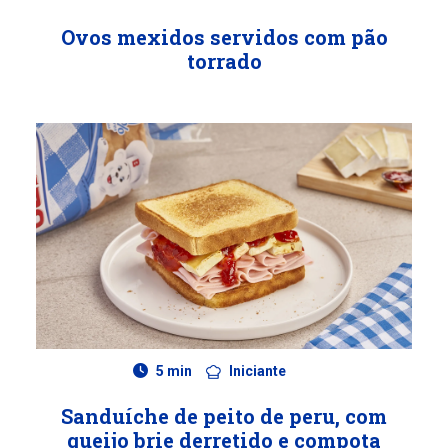
Ovos mexidos servidos com pão
torrado
5 min
Iniciante
Sanduíche de peito de peru, com
queijo brie derretido e compota