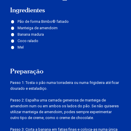
Ingredientes
Pão de forma Bimbo® fatiado
Manteiga de amendoim
Banana madura
Coco ralado
Mel
Preparação
Passo 1: Tosta o pão numa torradeira ou numa frigideira até ficar
dourado e estaladiço.
Passo 2: Espalha uma camada generosa de manteiga de
amendoim num ou em ambos os lados do pão. Se não quiseres
utilizar manteiga de amendoim, podes sempre experimentar
outro tipo de creme, como o creme de chocolate.
Passo 3: Corta a banana em fatias finas e coloca-as numa única