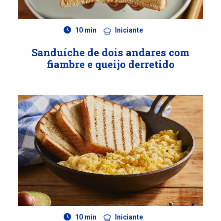
10 min
Iniciante
Sanduíche de dois andares com
fiambre e queijo derretido
10 min
Iniciante