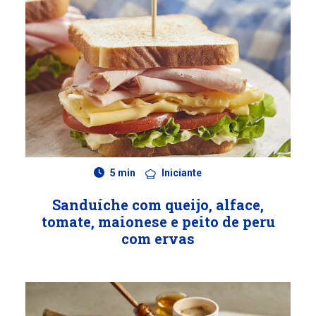
5 min
Iniciante
Sanduíche com queijo, alface,
tomate, maionese e peito de peru
com ervas