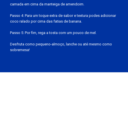
camada em cima da manteiga de amendoim.
Passo 4: Para um toque extra de sabor e textura podes adicionar
coco ralado por cima das fatias de banana.
Passo 5: Por fim, rega a tosta com um pouco de mel.
Desfruta como pequeno-almoço, lanche ou até mesmo como
sobremesa!