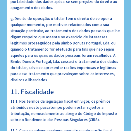
portabilidade dos dados aplica-se sem prejuízo do direito ao
apagamento dos dados.
g. Direito de oposição: o titular tem o direito de se opor a
qualquer momento, por motivos relacionados com a sua
situação particular, ao tratamento dos dados pessoais que lhe
digam respeito que assente no exercício de interesses
legítimos prosseguidos pela Bimbo Donuts Portugal, Lda. ou
quando o tratamento for efetuado para fins que não sejam
aqueles para os quais os dados pessoais foram recolhidos. A
Bimbo Donuts Portugal, Lda. cessará o tratamento dos dados
do titular, salvo se apresentar razões imperiosas e legítimas
para esse tratamento que prevaleçam sobre os interesses,
direitos e liberdades.
11. Fiscalidade
11.1. Nos termos da legislação fiscal em vigor, os prémios
atribuídos neste passatempo podem estar sujeitos a
tributação, nomeadamente ao abrigo do Código do Imposto
sobre o Rendimento das Pessoas Singulares (CIRS).
11.2. Caso se aplique qualquer imposto ou obrigação fiscal