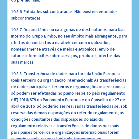
do prémio final;
10.3.6. Entidades subcontratadas: Não existem entidades
subcontratadas.
10.3.7. Destinatários ou categorias de destinatários: para Uso
Interno do Grupo Bimbo, no seu âmbito mais abrangente, para
efeitos de contactos a estabelecer com o utilizador,
nomeadamente através de meios eletrónicos, envio de
futuras informações sobre serviços, produtos, ofertas das
suas marcas.
10.3.8. Transferência de dados para fora da União Europeia
(país terceiro ou organização internacional): As transferências
de dados para países terceiros e organizações internacionais
só podem ser efetuadas no pleno respeito pelo regulamento
(UE) 2016/679 do Parlamento Europeu e do Conselho de 27 de
abril de 2016. Só poderão ser realizadas transferências se, sob
reserva das demais disposições do referido regulamento, as
condições constantes das disposições do aludido
regulamento relativas a transferências de dados pessoais
para países terceiros e organizações internacionais forem