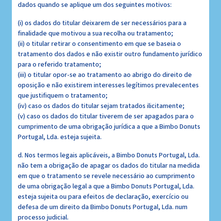
dados quando se aplique um dos seguintes motivos:
(i) os dados do titular deixarem de ser necessários para a
finalidade que motivou a sua recolha ou tratamento;
(ii) o titular retirar o consentimento em que se baseia o
tratamento dos dados e não existir outro fundamento jurídico
para o referido tratamento;
(iii) o titular opor-se ao tratamento ao abrigo do direito de
oposição e não existirem interesses legítimos prevalecentes
que justifiquem o tratamento;
(iv) caso os dados do titular sejam tratados ilicitamente;
(v) caso os dados do titular tiverem de ser apagados para o
cumprimento de uma obrigação jurídica a que a Bimbo Donuts
Portugal, Lda. esteja sujeita.
d. Nos termos legais aplicáveis, a Bimbo Donuts Portugal, Lda.
não tem a obrigação de apagar os dados do titular na medida
em que o tratamento se revele necessário ao cumprimento
de uma obrigação legal a que a Bimbo Donuts Portugal, Lda.
esteja sujeita ou para efeitos de declaração, exercício ou
defesa de um direito da Bimbo Donuts Portugal, Lda. num
processo judicial.