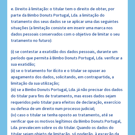
e. Direito à limitação: o titular tem o direito de obter, por
parte da Bimbo Donuts Portugal, Lda. a limitação do
tratamento dos seus dados se se aplicar uma das seguintes
situações (a limitação consiste em inserir uma marca nos
dados pessoais conservados com o objetivo de limitar o seu
tratamento no futuro):
(i) se contestar a exatidão dos dados pessoais, durante um
período que permita à Bimbo Donuts Portugal, Lda. verificar a
sua exatidão;
(ii) se o tratamento for ilícito e o titular se opuser ao
apagamento dos dados, solicitando, em contrapartida, a
limitação da sua utilização;
(iii) se a Bimbo Donuts Portugal, Lda. já não precisar dos dados
do titular para fins de tratamento, mas esses dados sejam
requeridos pelo titular para efeitos de declaração, exercício
ou defesa de um direito num processo judicial;
(iv) caso o titular se tenha oposto ao tratamento, até se
verificar que os motivos legítimos da Bimbo Donuts Portugal,
Lda. prevalecem sobre os do titular. Quando os dados do
titular sejam objeto de limitação, só poderão, à exceção da