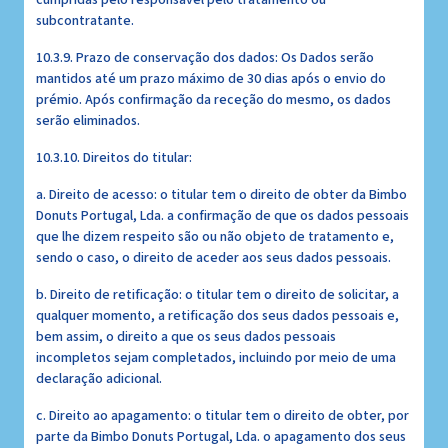
cumpridas pelo responsável pelo tratamento ou
subcontratante.
10.3.9. Prazo de conservação dos dados: Os Dados serão
mantidos até um prazo máximo de 30 dias após o envio do
prémio. Após confirmação da receção do mesmo, os dados
serão eliminados.
10.3.10. Direitos do titular:
a. Direito de acesso: o titular tem o direito de obter da Bimbo
Donuts Portugal, Lda. a confirmação de que os dados pessoais
que lhe dizem respeito são ou não objeto de tratamento e,
sendo o caso, o direito de aceder aos seus dados pessoais.
b. Direito de retificação: o titular tem o direito de solicitar, a
qualquer momento, a retificação dos seus dados pessoais e,
bem assim, o direito a que os seus dados pessoais
incompletos sejam completados, incluindo por meio de uma
declaração adicional.
c. Direito ao apagamento: o titular tem o direito de obter, por
parte da Bimbo Donuts Portugal, Lda. o apagamento dos seus