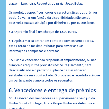
viagem, Lancheira, Raquetes de praia, Jogo, Bolas.
Os modelos específicos, cores e características dos prémios
poderão variar em função da disponibilidade, não sendo
possível a sua substituição por dinheiro ou por outros bens.
5.3. O prémio final é um cheque de 1.500 euros.
5.4. Após a marca entrar em contacto com os vencedores,
estes terão no máximo 24 horas para enviar as suas
informações completas e corretas.
5.5. Caso o vencedor não responda atempadamente, ou não
cumpra os requisitos previstos neste Regulamento, será
desclassificado e o próximo suplente na classificação
estabelecida será contactado. O processo é repetido até que
um participante cumpra todos os requisitos.
6. Vencedores e entrega de prémios
6.1. A seleção dos vencedores é supervisionada pelo júri da
Bimbo Donuts Portugal, Lda. – Grupo Bimbo e é definitiva e
irreversível.