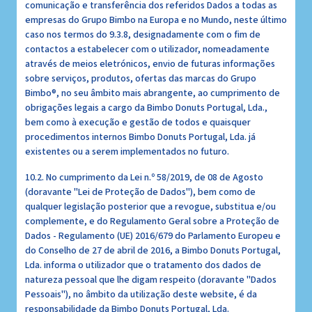
comunicação e transferência dos referidos Dados a todas as
empresas do Grupo Bimbo na Europa e no Mundo, neste último
caso nos termos do 9.3.8, designadamente com o fim de
contactos a estabelecer com o utilizador, nomeadamente
através de meios eletrónicos, envio de futuras informações
sobre serviços, produtos, ofertas das marcas do Grupo
Bimbo®, no seu âmbito mais abrangente, ao cumprimento de
obrigações legais a cargo da Bimbo Donuts Portugal, Lda.,
bem como à execução e gestão de todos e quaisquer
procedimentos internos Bimbo Donuts Portugal, Lda. já
existentes ou a serem implementados no futuro.
10.2. No cumprimento da Lei n.º 58/2019, de 08 de Agosto
(doravante "Lei de Proteção de Dados"), bem como de
qualquer legislação posterior que a revogue, substitua e/ou
complemente, e do Regulamento Geral sobre a Proteção de
Dados - Regulamento (UE) 2016/679 do Parlamento Europeu e
do Conselho de 27 de abril de 2016, a Bimbo Donuts Portugal,
Lda. informa o utilizador que o tratamento dos dados de
natureza pessoal que lhe digam respeito (doravante "Dados
Pessoais"), no âmbito da utilização deste website, é da
responsabilidade da Bimbo Donuts Portugal, Lda.