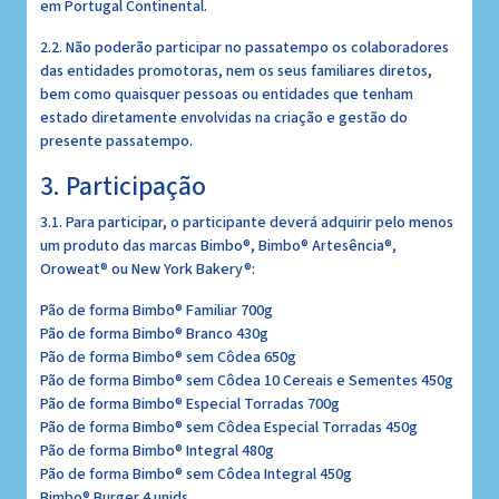
em Portugal Continental.
2.2. Não poderão participar no passatempo os colaboradores
das entidades promotoras, nem os seus familiares diretos,
bem como quaisquer pessoas ou entidades que tenham
estado diretamente envolvidas na criação e gestão do
presente passatempo.
3. Participação
3.1. Para participar, o participante deverá adquirir pelo menos
um produto das marcas Bimbo®, Bimbo® Artesência®,
Oroweat® ou New York Bakery®:
Pão de forma Bimbo® Familiar 700g
Pão de forma Bimbo® Branco 430g
Pão de forma Bimbo® sem Côdea 650g
Pão de forma Bimbo® sem Côdea 10 Cereais e Sementes 450g
Pão de forma Bimbo® Especial Torradas 700g
Pão de forma Bimbo® sem Côdea Especial Torradas 450g
Pão de forma Bimbo® Integral 480g
Pão de forma Bimbo® sem Côdea Integral 450g
Bimbo® Burger 4 unids