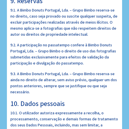
9. Reservas
9.1. A Bimbo Donuts Portugal, Lda. – Grupo Bimbo reserva-se
no direito, caso seja provado ou suscite qualquer suspeita, de
excluir participações realizadas através de meios ilícitos. O
mesmo aplica-se a fotografias que não respeitem direitos de
autor ou direitos de propriedade intelectual.
9.2. A participação no passatempo confere à Bimbo Donuts
Portugal, Lda. – Grupo Bimbo o direito de uso das fotografias
submetidas exclusivamente para efeitos de validação da
participação e divulgação do passatempo.
9.3. A Bimbo Donuts Portugal, Lda. – Grupo Bimbo reserva-se
ainda no direito de alterar, sem aviso prévio, qualquer um dos
pontos anteriores, sempre que se justifique ou que seja
necessário.
10. Dados pessoais
10.1. O utilizador autoriza expressamente a recolha, o
processamento, conservação e demais formas de tratamento
dos seus Dados Pessoais, incluindo, mas sem limitar, a