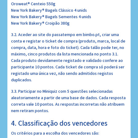
Oroweat® Centeio 550g
New York Bakery® Bagels Clássico 4 unids
New York Bakery® Bagels Sementes 4 unids
New York Bakery® Croipão 380g
3.2. Aceder ao site do passatempo em bimbo.pt, criar uma
conta e registar o ticket de compra (produto, marca, local de
compra, data, hora e foto do ticket). Cada talão pode ter, no
máximo, cinco produtos da lista mencionada no ponto 3.1.
Cada produto devidamente registado e validado confere ao
participante 10 pontos. Cada ticket de compra só poderá ser
registado uma única vez, não sendo admitidos registos
duplicados.
3.3. Participar no Miniquiz com 5 questões selecionadas
aleatoriamente a partir de uma base de dados. Cada resposta
correta vale 10 pontos. As respostas incorretas não atribuem
nem retiram pontos.
4. Classificação dos vencedores
Os critérios para a escolha dos vencedores são: