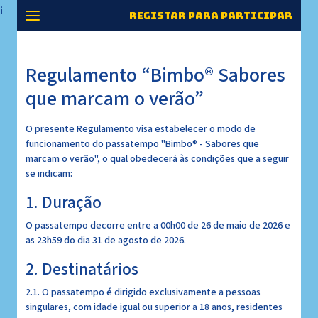
¡
registar para participar
Regulamento “Bimbo® Sabores
que marcam o verão”
O presente Regulamento visa estabelecer o modo de
funcionamento do passatempo "Bimbo® - Sabores que
marcam o verão", o qual obedecerá às condições que a seguir
se indicam:
1. Duração
O passatempo decorre entre a 00h00 de 26 de maio de 2026 e
as 23h59 do dia 31 de agosto de 2026.
2. Destinatários
2.1. O passatempo é dirigido exclusivamente a pessoas
singulares, com idade igual ou superior a 18 anos, residentes