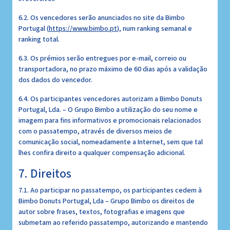
6.2. Os vencedores serão anunciados no site da Bimbo
Portugal (
https://www.bimbo.pt
), num ranking semanal e
ranking total.
6.3. Os prémios serão entregues por e-mail, correio ou
transportadora, no prazo máximo de 60 dias após a validação
dos dados do vencedor.
6.4. Os participantes vencedores autorizam a Bimbo Donuts
Portugal, Lda. – O Grupo Bimbo a utilização do seu nome e
imagem para fins informativos e promocionais relacionados
com o passatempo, através de diversos meios de
comunicação social, nomeadamente a Internet, sem que tal
lhes confira direito a qualquer compensação adicional.
7. Direitos
7.1. Ao participar no passatempo, os participantes cedem à
Bimbo Donuts Portugal, Lda – Grupo Bimbo os direitos de
autor sobre frases, textos, fotografias e imagens que
submetam ao referido passatempo, autorizando e mantendo