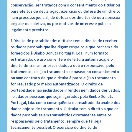
conservação, ser tratados com o consentimento do titular ou
para efeitos de declaração, exercício ou defesa de um direito
num processo judicial, de defesa dos direitos de outra pessoa
singular ou coletiva, ou por motivos de interesse público
legalmente previstos.
f. Direito de portabilidade: o titular tem o direito de receber
os dados pessoais que lhe digam respeito e que tenham sido
fornecidos à Bimbo Donuts Portugal, Lda., num formato
estruturado, de uso corrente e de leitura automática, e o
direito de transmitir esses dados a outro responsável pelo
tratamento, se: (i) o tratamento se basear no consentimento
ou num contrato de que o titular é parte e (ii) o tratamento
for realizado por meios automatizados. O direito de
portabilidade não inclui dados inferidos nem dados derivados,
i.e., dados pessoais que sejam gerados pela Bimbo Donuts
Portugal, Lda. como consequência ou resultado da análise dos
dados objeto de tratamento. O titular tem o direito a que os
dados pessoais sejam transmitidos diretamente entre os
responsáveis pelo tratamento, sempre que tal seja
tecnicamente possível. O exercício do direito de