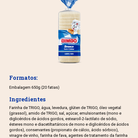
Formatos:
Embalagem 650g (20 fatias)
Ingredientes
Farinha de TRIGO, água, levedura, glúten de TRIGO, óleo vegetal
(girassol), amido de TRIGO, sal, açúcar, emulsionantes (mono e
diglicéridos de ácidos gordos, estearoíl-2-lactilato de sódio,
ésteres mono e diacetiltartáricos de mono e diglicéridos de ácidos
gordos), conservantes (propionato de cálcio, ácido sórbico),
vinagre de vinho, farinha de fava, agentes de tratamento da farinha