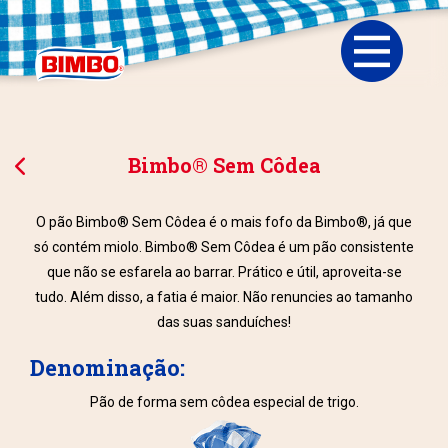
Bimbo® Sem Côdea
O pão Bimbo® Sem Côdea é o mais fofo da Bimbo®, já que
só contém miolo. Bimbo® Sem Côdea é um pão consistente
que não se esfarela ao barrar. Prático e útil, aproveita-se
tudo. Além disso, a fatia é maior. Não renuncies ao tamanho
das suas sanduíches!
Denominação:
Pão de forma sem côdea especial de trigo.